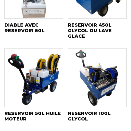
DIABLE AVEC
RESERVOIR 450L
RESERVOIR 50L
GLYCOL OU LAVE
GLACE
RESERVOIR 50L HUILE
RESERVOIR 100L
MOTEUR
GLYCOL