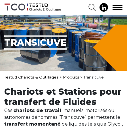
TRANSICUVE
Testud Chariots & Outillages
>
Produits
>
Transicuve
Chariots et Stations pour
transfert de Fluides
Ces
chariots de travail
manuels, motorisés ou
autonomes dénommés “Transicuve” permettent le
transfert momentané
de liquides tels que Glycol,