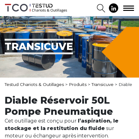
TRANSICUVE
Testud Chariots & Outillages
>
Produits
>
Transicuve
>
Diable
Diable Réservoir 50L
Pompe Pneumatique
Cet outillage est conçu pour
l’aspiration, le
stockage et la restitution du fluide
sur
moteur ou échangeur après intervention.