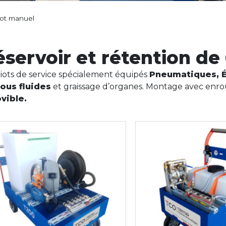
iot manuel
éservoir et rétention de
iots de service spécialement équipés
Pneumatiques, É
ous fluides
et graissage d’organes. Montage avec enro
vible.