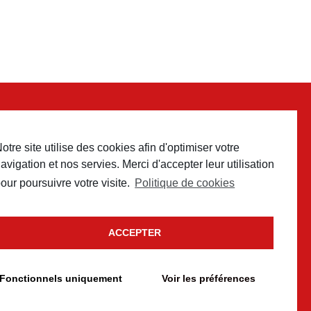
otre site utilise des cookies afin d'optimiser votre
 contact
avigation et nos servies. Merci d'accepter leur utilisation
our poursuivre votre visite.
Politique de cookies
ACCEPTER
Fonctionnels uniquement
Voir les préférences
e cookies
conception
Un brin de campagne