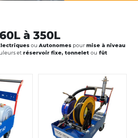
 60L à 350L
lectriques
ou
Autonomes
pour
mise à niveau
uleurs et
réservoir fixe, tonnelet
ou
fût