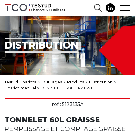
DISTRIBUTION
Testud Chariots & Outillages
>
Produits
>
Distribution
>
Chariot manuel
>
TONNELET 60L GRAISSE
ref : 5123135A
TONNELET 60L GRAISSE
REMPLISSAGE ET COMPTAGE GRAISSE