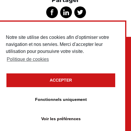
Notre site utilise des cookies afin d'optimiser votre
navigation et nos servies. Merci d'accepter leur
utilisation pour poursuivre votre visite.
Politique de cookies
ACCEPTER
Copyright © 2026 Testud Chariots & Outillages • Tous droits
réservés
Fonctionnels uniquement
Mentions légales
Politique de confidentialité
Voir les préférences
Politique de cookies
conception
Un brin de campagne