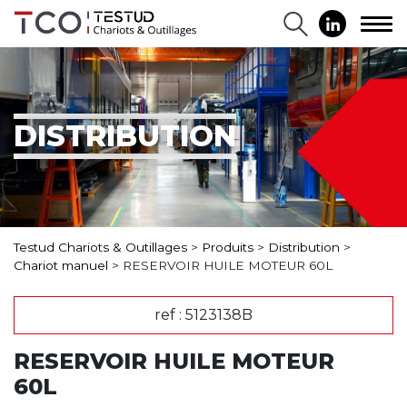
DISTRIBUTION
Testud Chariots & Outillages
>
Produits
>
Distribution
>
Chariot manuel
>
RESERVOIR HUILE MOTEUR 60L
ref : 5123138B
RESERVOIR HUILE MOTEUR
60L