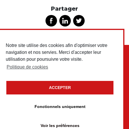
Partager
Notre site utilise des cookies afin d'optimiser votre
navigation et nos servies. Merci d'accepter leur
utilisation pour poursuivre votre visite.
Politique de cookies
ACCEPTER
Copyright © 2026 Testud Chariots & Outillages • Tous droits
réservés
Fonctionnels uniquement
Mentions légales
Politique de confidentialité
Voir les préférences
Politique de cookies