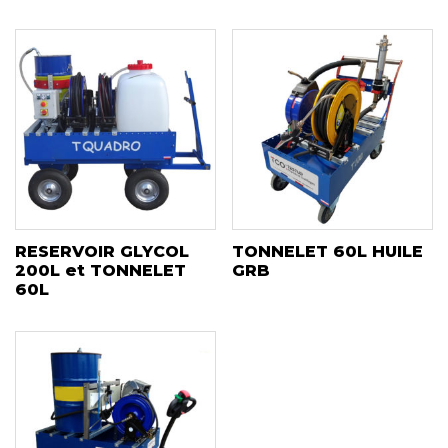
RESERVOIR GLYCOL
TONNELET 60L HUILE
200L et TONNELET
GRB
60L