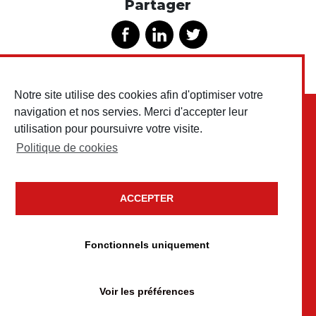
Partager
Notre site utilise des cookies afin d'optimiser votre
navigation et nos servies. Merci d'accepter leur
utilisation pour poursuivre votre visite.
Politique de cookies
ACCEPTER
Copyright © 2026 Testud Chariots & Outillages • Tous droits
réservés
Fonctionnels uniquement
Mentions légales
Politique de confidentialité
Voir les préférences
Politique de cookies
conception
Un brin de campagne