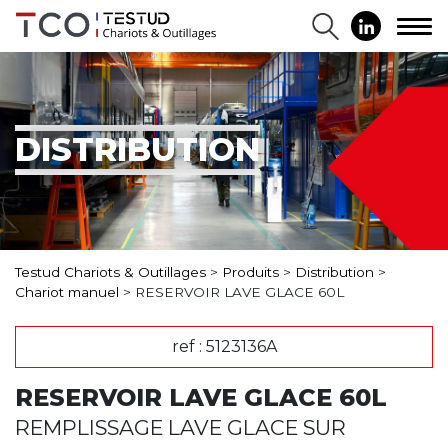
DISTRIBUTION
Testud Chariots & Outillages
>
Produits
>
Distribution
>
Chariot manuel
>
RESERVOIR LAVE GLACE 60L
ref : 5123136A
RESERVOIR LAVE GLACE 60L
REMPLISSAGE LAVE GLACE SUR