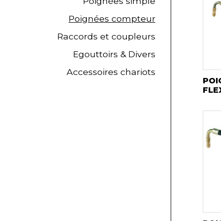
Poignées simple
Poignées compteur
Raccords et coupleurs
Egouttoirs & Divers
Accessoires chariots
POI
FLE