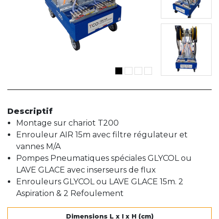
Descriptif
Montage sur chariot T200
Enrouleur AIR 15m avec filtre régulateur et
vannes M/A
Pompes Pneumatiques spéciales GLYCOL ou
LAVE GLACE avec inserseurs de flux
Enrouleurs GLYCOL ou LAVE GLACE 15m. 2
Aspiration & 2 Refoulement
Dimensions L x l x H (cm)