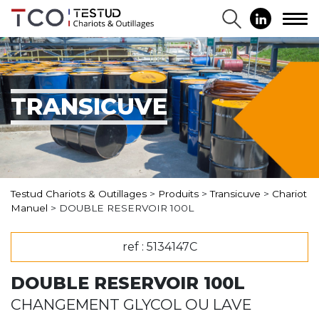
TRANSICUVE
Testud Chariots & Outillages
>
Produits
>
Transicuve
>
Chariot
Manuel
>
DOUBLE RESERVOIR 100L
ref : 5134147C
DOUBLE RESERVOIR 100L
CHANGEMENT GLYCOL OU LAVE