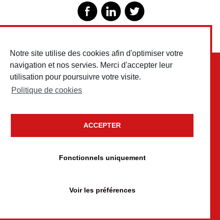
Notre site utilise des cookies afin d'optimiser votre
navigation et nos servies. Merci d'accepter leur
utilisation pour poursuivre votre visite.
Politique de cookies
ACCEPTER
Copyright © 2026 Testud Chariots & Outillages • Tous droits
réservés
Fonctionnels uniquement
Mentions légales
Politique de confidentialité
Voir les préférences
Politique de cookies
conception
Un brin de campagne