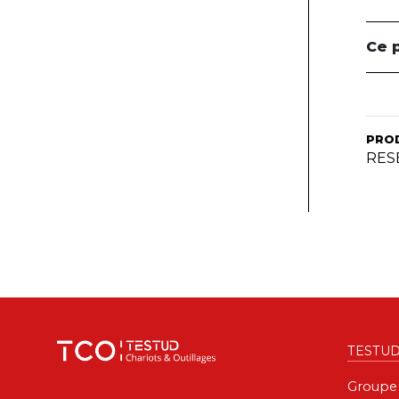
Ce 
PRO
RES
TESTU
Groupe