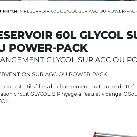
ot Manuel
>
RESERVOIR 60L GLYCOL SUR AGC OU POWER-PAC
ESERVOIR 60L GLYCOL S
U POWER-PACK
ANGEMENT GLYCOL SUR AGC OU P
ERVENTION SUR AGC OU POWER-PACK
hariot est utilisé lors du changement du Liquide de 
ration circuit GLYCOL. B Rinçage à l’eau et vidange. C Sou
COL.