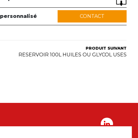
 personnalisé
CONTACT
PRODUIT SUIVANT
RESERVOIR 100L HUILES OU GLYCOL USES
 contact