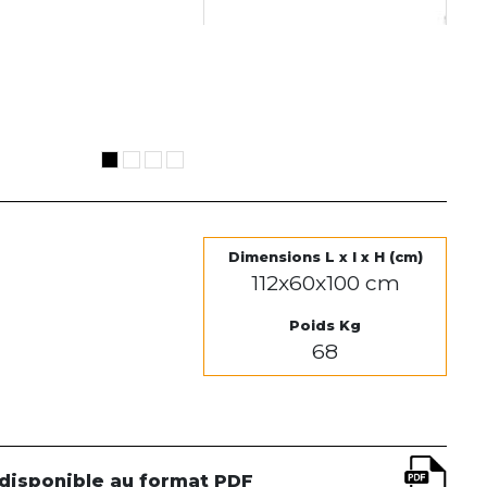
Dimensions L x l x H (cm)
112x60x100 cm
Poids Kg
68
 disponible au format PDF