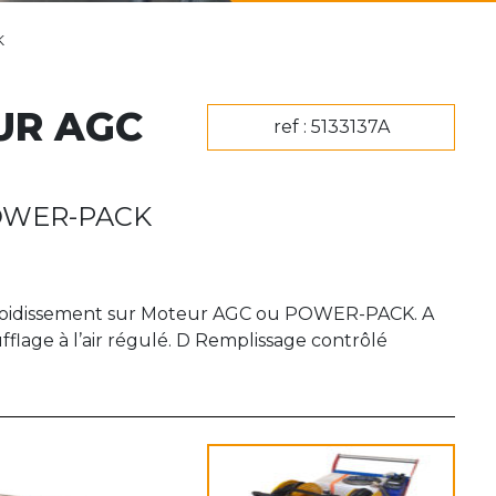
K
UR AGC
ref : 5133137A
OWER-PACK
Refroidissement sur Moteur AGC ou POWER-PACK. A
fflage à l’air régulé. D Remplissage contrôlé