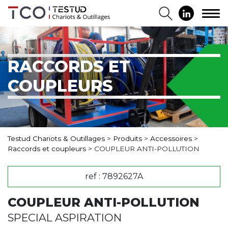
RACCORDS ET
COUPLEURS
Testud Chariots & Outillages
>
Produits
>
Accessoires
>
Raccords et coupleurs
>
COUPLEUR ANTI-POLLUTION
ref : 7892627A
COUPLEUR ANTI-POLLUTION
SPECIAL ASPIRATION