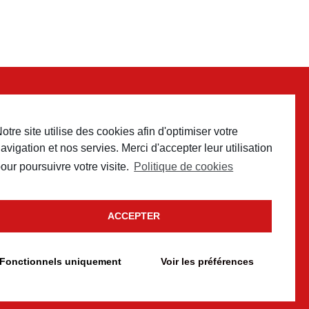
otre site utilise des cookies afin d'optimiser votre
 contact
avigation et nos servies. Merci d'accepter leur utilisation
our poursuivre votre visite.
Politique de cookies
ACCEPTER
Fonctionnels uniquement
Voir les préférences
e cookies
conception
Un brin de campagne