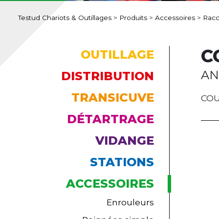
Testud Chariots & Outillages
>
Produits
>
Accessoires
>
Racc
C
OUTILLAGE
AN
DISTRIBUTION
TRANSICUVE
COU
DÉTARTRAGE
VIDANGE
STATIONS
ACCESSOIRES
Enrouleurs