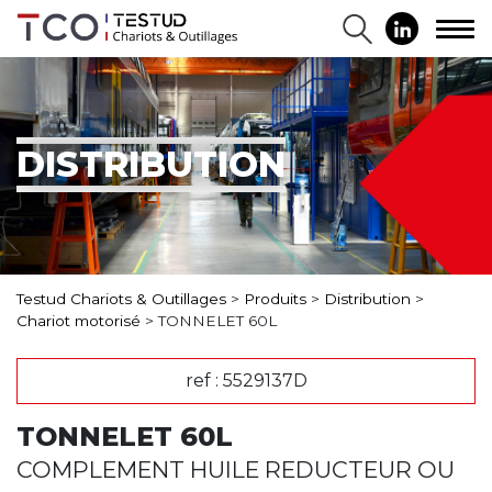
DISTRIBUTION
Testud Chariots & Outillages
>
Produits
>
Distribution
>
Chariot motorisé
>
TONNELET 60L
ref : 5529137D
TONNELET 60L
COMPLEMENT HUILE REDUCTEUR OU