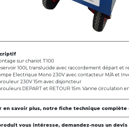
criptif
ntage sur chariot T100
servoir 100L translucide avec raccordement départ et r
mpe Electrique Mono 230V avec contacteur M/A et Inve
rouleur 230V 15m avec disjoncteur
rouleurs DEPART et RETOUR 15m. Vanne circulation e
r en savoir plus, notre fiche technique complète
produit vous intéresse, demandez-nous un devis