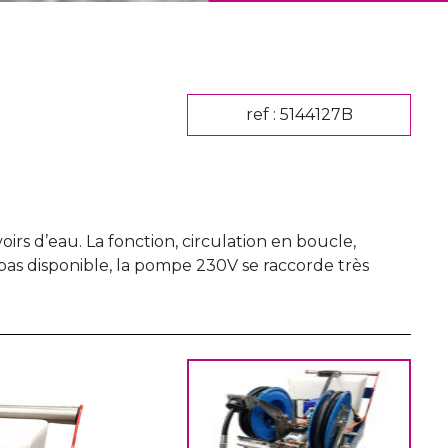
ref : 5144127B
voirs d’eau. La fonction, circulation en boucle,
t pas disponible, la pompe 230V se raccorde très