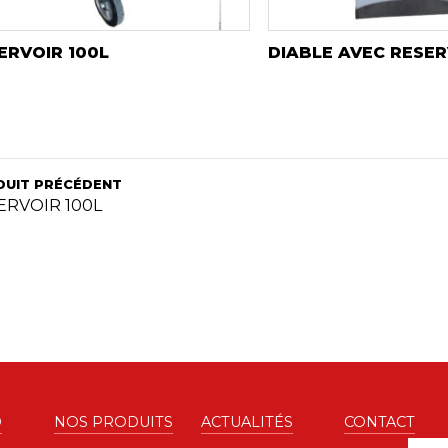
ERVOIR 100L
DIABLE AVEC RESER
DUIT PRÉCÉDENT
ERVOIR 100L
D
NOS PRODUITS
ACTUALITÉS
CONTACT