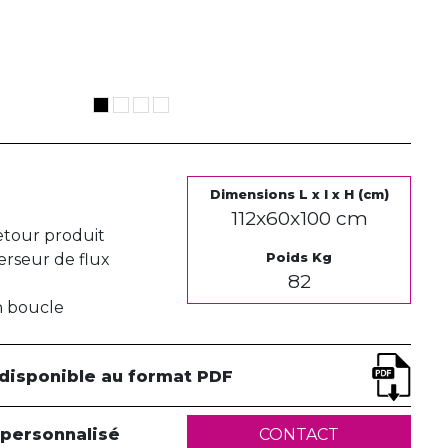
Dimensions L x l x H (cm)
112x60x100 cm
etour produit
rseur de flux
Poids Kg
82
n boucle
 disponible au format PDF
 personnalisé
CONTACT