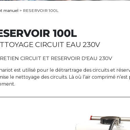
ot manuel
>
RESERVOIR 100L
ESERVOIR 100L
TTOYAGE CIRCUIT EAU 230V
RETIEN CIRCUIT ET RESERVOIR D'EAU 230V
hariot est utilisé pour le détrartrage des circuits et réser
mise le nettoyage des circuits. Là où l’air comprimé n’es
lement.