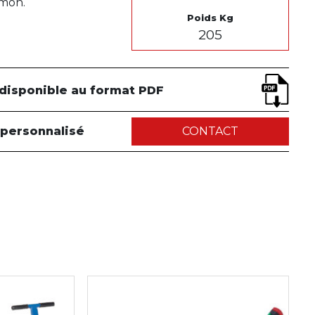
imon.
Poids Kg
205
 disponible au format PDF
 personnalisé
CONTACT