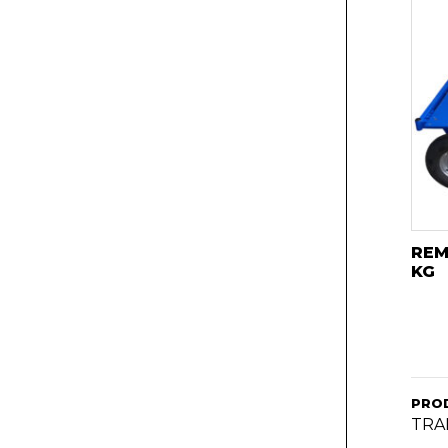
REM
KG
PRO
TRA