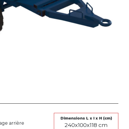
Dimensions L x l x H (cm)
age arrière
240x100x118 cm