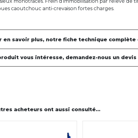
sieux monotraces. Frein d’immobilisation par relevé de t
ues caoutchouc anti-crevaison fortes charges.
r en savoir plus, notre fiche technique complète
produit vous intéresse, demandez-nous un devis
tres acheteurs ont aussi consulté...