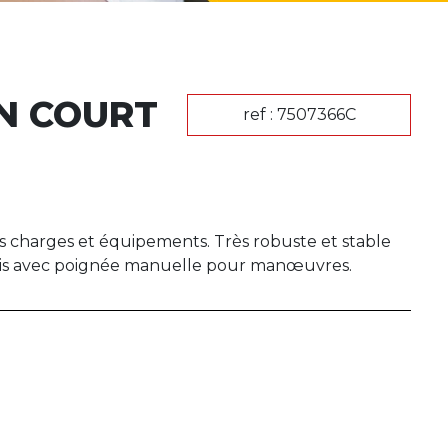
N COURT
ref : 7507366C
es charges et équipements. Très robuste et stable
récis avec poignée manuelle pour manœuvres.