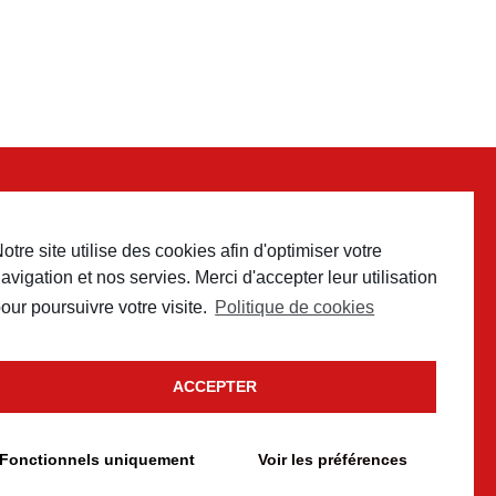
otre site utilise des cookies afin d'optimiser votre
 contact
avigation et nos servies. Merci d'accepter leur utilisation
our poursuivre votre visite.
Politique de cookies
ACCEPTER
Fonctionnels uniquement
Voir les préférences
e cookies
conception
Un brin de campagne