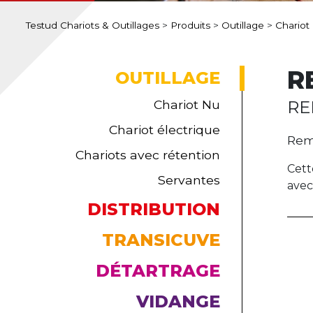
Testud Chariots & Outillages
>
Produits
>
Outillage
>
Chariot
R
OUTILLAGE
Chariot Nu
RE
Chariot électrique
Rem
Chariots avec rétention
Cett
Servantes
avec
DISTRIBUTION
TRANSICUVE
DÉTARTRAGE
VIDANGE