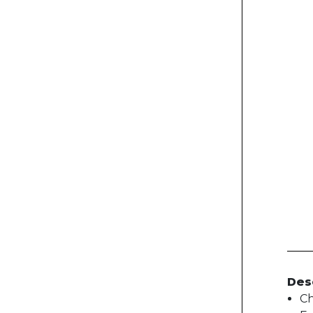
Des
Ch