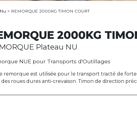
 Nu
>
REMORQUE 2000KG TIMON COURT
EMORQUE 2000KG TIMO
MORQUE Plateau NU
orque NUE pour Transports d'Outillages
e remorque est utilisée pour le transport tracté de fort
 des roues dures anti-crevaison. Timon de direction p