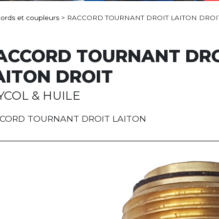
ords et coupleurs
>
RACCORD TOURNANT DROIT LAITON DROI
ACCORD TOURNANT DRO
AITON DROIT
YCOL & HUILE
CORD TOURNANT DROIT LAITON