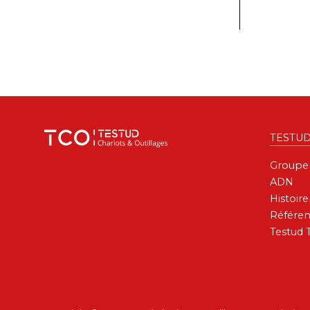
TESTU
Groupe
ADN
Histoire
Référen
Testud 