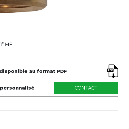
1” MF
 disponible au format PDF
 personnalisé
CONTACT