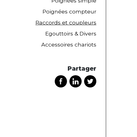
Poignées simple
Poignées compteur
Raccords et coupleurs
Egouttoirs & Divers
Accessoires chariots
Partager