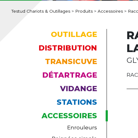
Testud Chariots & Outillages
>
Produits
>
Accessoires
>
Racc
R
OUTILLAGE
L
DISTRIBUTION
GL
TRANSICUVE
DÉTARTRAGE
RAC
VIDANGE
STATIONS
ACCESSOIRES
Enrouleurs