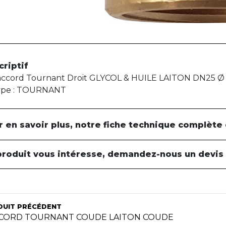
criptif
ccord Tournant Droit GLYCOL & HUILE LAITON DN25 Ø 
ype : TOURNANT
r en savoir plus, notre fiche technique complète
produit vous intéresse, demandez-nous un devis
DUIT PRÉCÉDENT
CORD TOURNANT COUDE LAITON COUDE