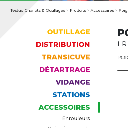
Testud Chariots & Outillages
>
Produits
>
Accessoires
>
Poig
P
OUTILLAGE
LR
DISTRIBUTION
TRANSICUVE
POI
DÉTARTRAGE
VIDANGE
STATIONS
ACCESSOIRES
Enrouleurs