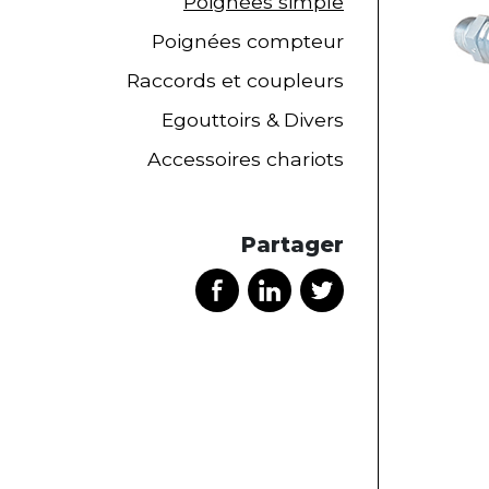
Poignées simple
Poignées compteur
Raccords et coupleurs
Egouttoirs & Divers
Accessoires chariots
Partager