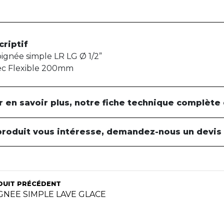
criptif
ignée simple LR LG Ø 1/2”
c Flexible 200mm
r en savoir plus, notre fiche technique complète
produit vous intéresse, demandez-nous un devis
DUIT PRÉCÉDENT
GNEE SIMPLE LAVE GLACE