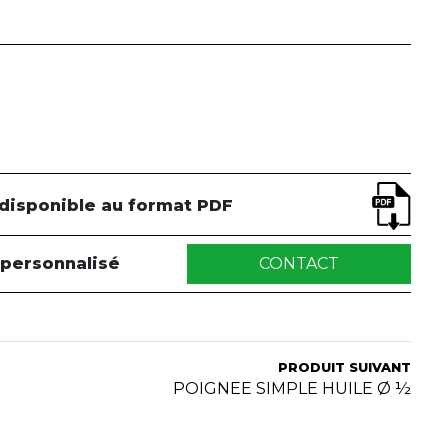
 disponible au format PDF
 personnalisé
CONTACT
PRODUIT SUIVANT
POIGNEE SIMPLE HUILE Ø ½