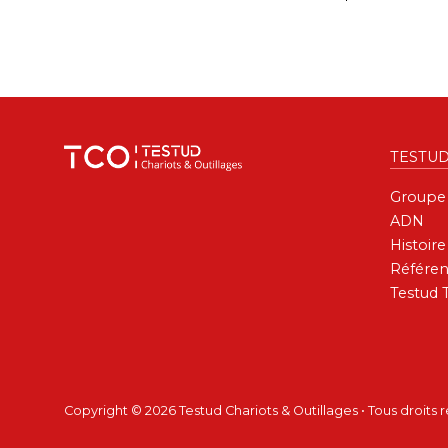
TESTU
Groupe
ADN
Histoire
Référen
Testud 
Copyright © 2026 Testud Chariots & Outillages • Tous droits 