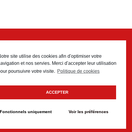
otre site utilise des cookies afin d'optimiser votre
 contact
avigation et nos servies. Merci d'accepter leur utilisation
our poursuivre votre visite.
Politique de cookies
ACCEPTER
Fonctionnels uniquement
Voir les préférences
e cookies
conception
Un brin de campagne