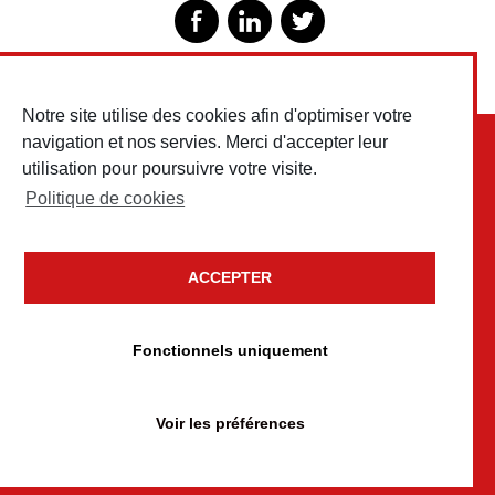
Notre site utilise des cookies afin d'optimiser votre
navigation et nos servies. Merci d'accepter leur
utilisation pour poursuivre votre visite.
Politique de cookies
ACCEPTER
Copyright © 2026 Testud Chariots & Outillages • Tous droits
réservés
Fonctionnels uniquement
Mentions légales
Politique de confidentialité
Voir les préférences
Politique de cookies
conception
Un brin de campagne