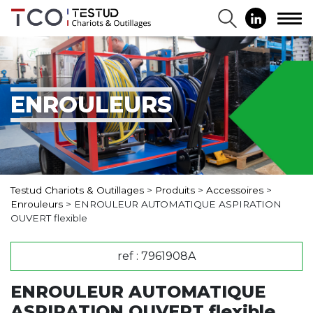
ENROULEURS
Testud Chariots & Outillages
>
Produits
>
Accessoires
>
Enrouleurs
>
ENROULEUR AUTOMATIQUE ASPIRATION
OUVERT flexible
ref : 7961908A
ENROULEUR AUTOMATIQUE
ASPIRATION OUVERT flexible