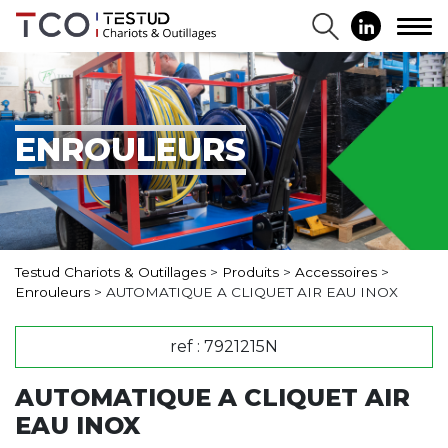
ENROULEURS
Testud Chariots & Outillages
>
Produits
>
Accessoires
>
Enrouleurs
>
AUTOMATIQUE A CLIQUET AIR EAU INOX
ref : 7921215N
AUTOMATIQUE A CLIQUET AIR
EAU INOX