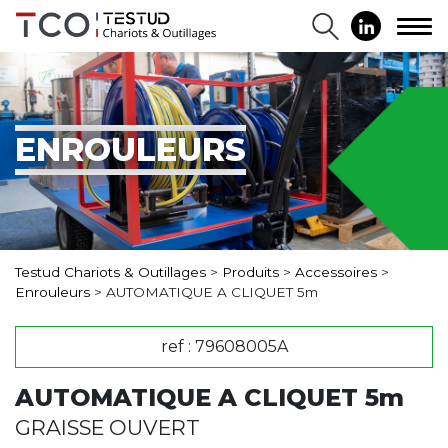
ENROULEURS
Testud Chariots & Outillages
>
Produits
>
Accessoires
>
Enrouleurs
>
AUTOMATIQUE A CLIQUET 5m
ref : 79608005A
AUTOMATIQUE A CLIQUET 5m
GRAISSE OUVERT