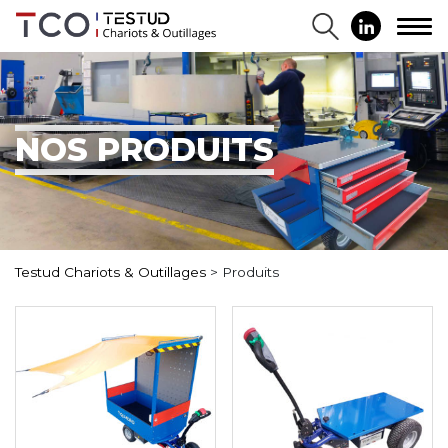
NOS PRODUITS
Testud Chariots & Outillages
>
Produits