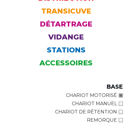
TRANSICUVE
DÉTARTRAGE
VIDANGE
STATIONS
ACCESSOIRES
BASE
CHARIOT MOTORISÉ
CHARIOT MANUEL
CHARIOT DE RÉTENTION
REMORQUE