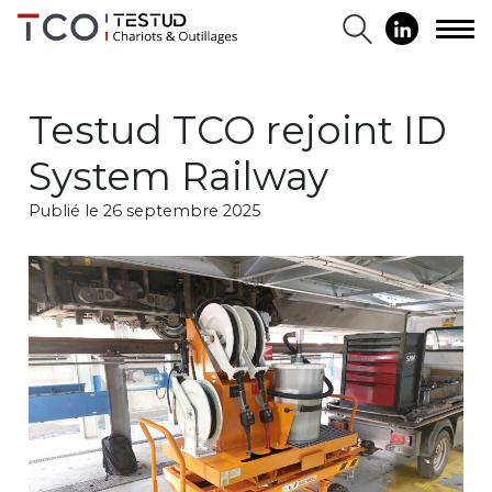
Testud TCO rejoint ID
System Railway
Publié le 26 septembre 2025