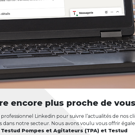
re encore plus proche de vous
rofessionnel Linkedin pour suivre l’actualités de nos cli
les dans notre secteur. Nous avons voulu vous offrir éga
:
Testud Pompes et Agitateurs (TPA) et Testud