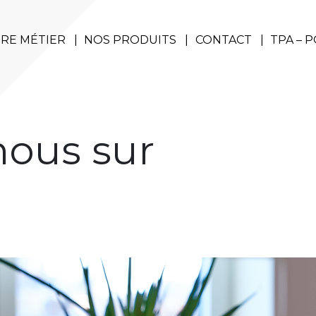
RE MÉTIER
NOS PRODUITS
CONTACT
TPA – 
nous sur