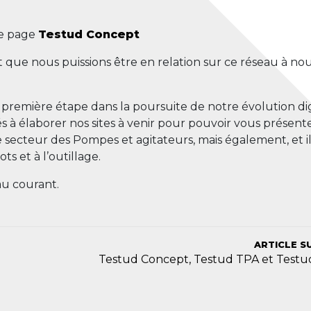
re page
Testud Concept
 que nous puissions être en relation sur ce réseau à no
a première étape dans la poursuite de notre évolution dig
à élaborer nos sites à venir pour pouvoir vous présent
le secteur des Pompes et agitateurs, mais également, et il
ts et à l’outillage.
au courant.
ARTICLE S
Testud Concept, Testud TPA et Test