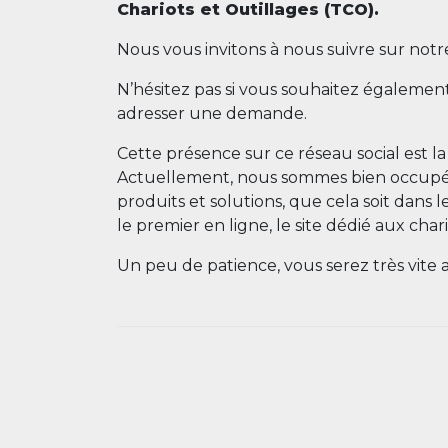
Chariots et Outillages (TCO).
Nous vous invitons à nous suivre sur not
N’hésitez pas si vous souhaitez également
adresser une demande.
Cette présence sur ce réseau social est l
Actuellement, nous sommes bien occupés 
produits et solutions, que cela soit dans 
le premier en ligne, le site dédié aux chario
Un peu de patience, vous serez très vite 